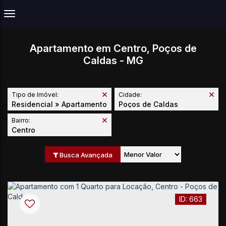
Apartamento em Centro, Poços de
Caldas - MG
Tipo de Imóvel:
Cidade:
Residencial » Apartamento
Poços de Caldas
Bairro:
Centro
Busca Avançada
663