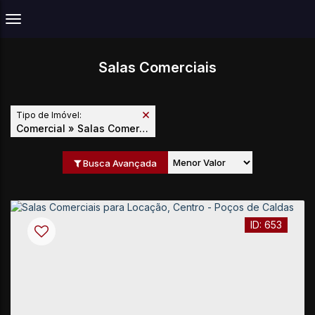
Salas Comerciais
Tipo de Imóvel:
Comercial » Salas Comerciais
Busca Avançada
653