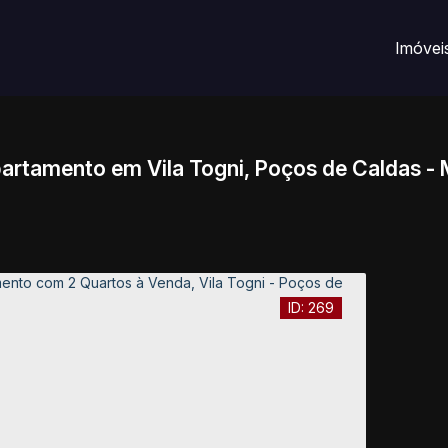
Imóvei
artamento em Vila Togni, Poços de Caldas -
269