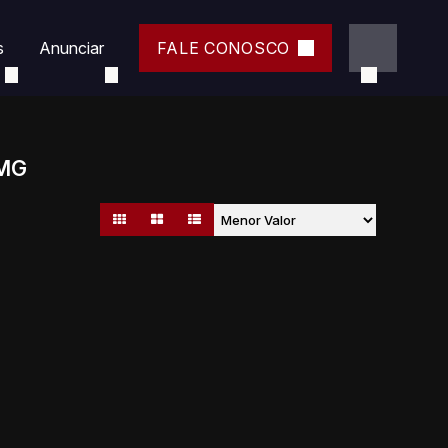
s
Anunciar
FALE CONOSCO
 MG