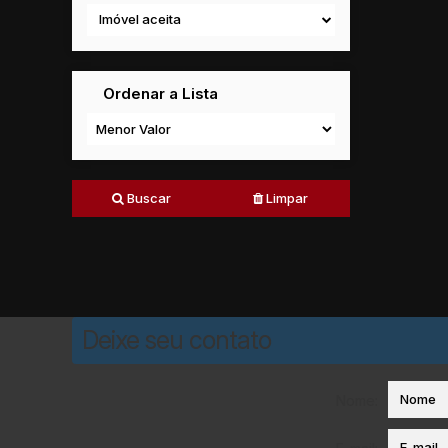
Imóvel aceita
Ordenar a Lista
Buscar
Limpar
Deixe seu contato
Nome: