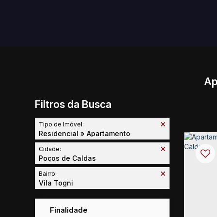
Ap
Filtros da Busca
Tipo de Imóvel:
Residencial » Apartamento
Cidade:
Poços de Caldas
Bairro:
Vila Togni
Finalidade