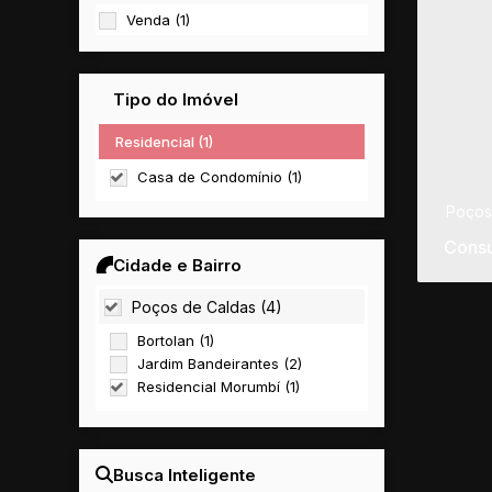
Venda (1)
Tipo do Imóvel
Residencial (1)
Casa de Condomínio (1)
Poços
Consu
Cidade e Bairro
Poços de Caldas (4)
Bortolan (1)
Jardim Bandeirantes (2)
Residencial Morumbí (1)
Busca Inteligente