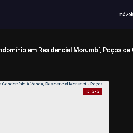
Imóvei
ndomínio em Residencial Morumbí, Poços de 
575