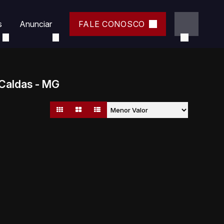
s
Anunciar
FALE CONOSCO
Caldas - MG