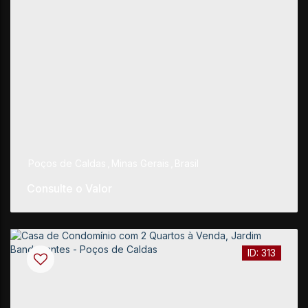
Poços de Caldas
,
Minas Gerais
,
Brasil
Consulte o Valor
313