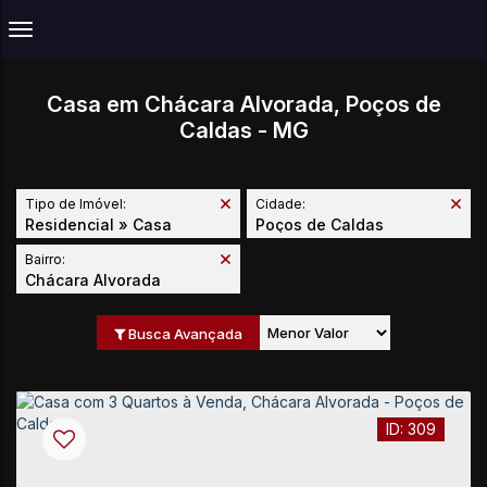
Casa em Chácara Alvorada, Poços de
Caldas - MG
Tipo de Imóvel:
Cidade:
Residencial » Casa
Poços de Caldas
Bairro:
Chácara Alvorada
Busca Avançada
309