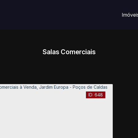
Imóvei
Salas Comerciais
648