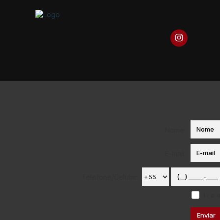
Nome:
E-mail:
Telefone/Celular:
Li e 