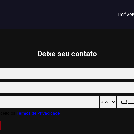
Imóvei
Deixe seu contato
aceito os
Termos de Privacidade