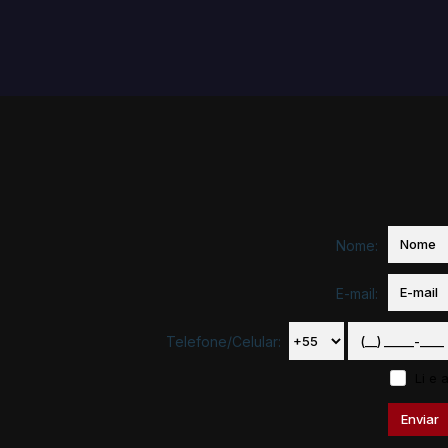
Nome:
E-mail:
Telefone/Celular:
Li e 