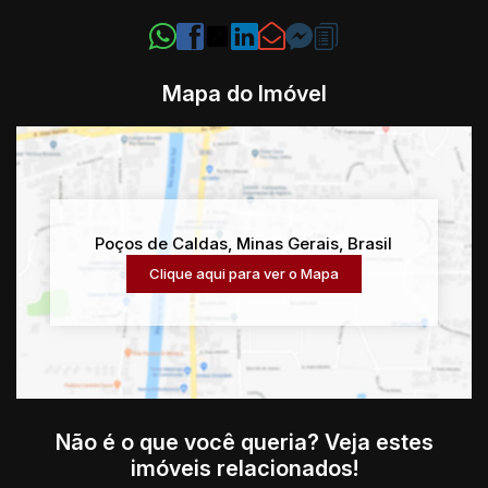
Mapa do Imóvel
Poços de Caldas
,
Minas Gerais
,
Brasil
Clique aqui para ver o
Mapa
Não é o que você queria? Veja estes
imóveis relacionados!