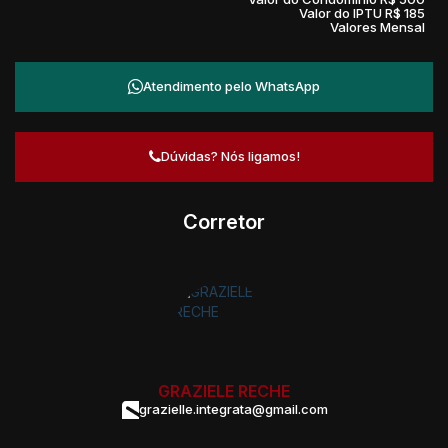
Valor do IPTU
R$
185
Valores Mensal
Atendimento pelo
WhatsApp
Dúvidas? Nós ligamos!
Corretor
GRAZIELE RECHE
grazielle.integrata@gmail.com