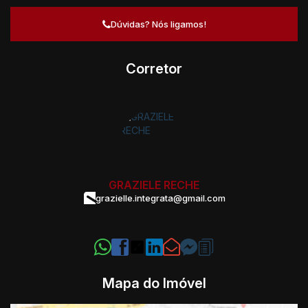
Dúvidas? Nós ligamos!
Corretor
GRAZIELE RECHE
grazielle.integrata@gmail.com
Mapa do Imóvel