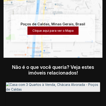
Poços de Caldas
,
Minas Gerais
,
Brasil
Clique aqui para ver o
Mapa
Não é o que você queria? Veja estes
imóveis relacionados!