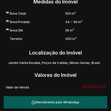
Medidas do Imóvel
Área Total:
100 m²
Área Privada:
44 ~ 56 m²
Área Útil:
56 m²
Terreno:
300 m²
Localização do Imóvel
Jardim Santa Rosália
,
Poços de Caldas
,
Minas Gerais
,
Brasil
Valores do Imóvel
R$
400.000
Valor de Venda
Atendimento pelo
WhatsApp