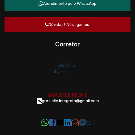
Atendimento pelo
WhatsApp
Dúvidas? Nós ligamos!
Corretor
GRAZIELE RECHE
grazielle.integrata@gmail.com