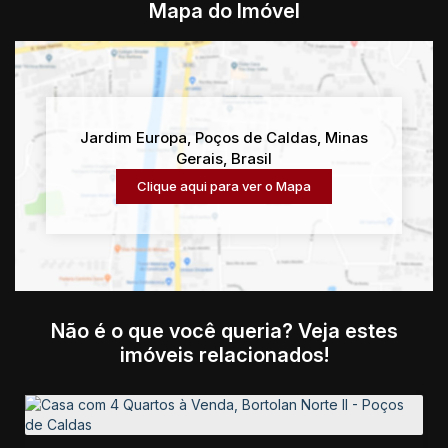
Mapa do Imóvel
Jardim Europa
,
Poços de Caldas
,
Minas
Gerais
,
Brasil
Clique aqui para ver o
Mapa
Não é o que você queria? Veja estes
imóveis relacionados!