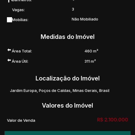
3
Vagas:
Não Mobiliado
Mobílias:
Medidas do Imóvel
Área Total:
460 m²
Área Útil:
311 m²
Localização do Imóvel
Jardim Europa
,
Poços de Caldas
,
Minas Gerais
,
Brasil
Valores do Imóvel
R$
2.100.000
Valor de Venda