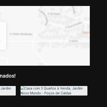
onados!