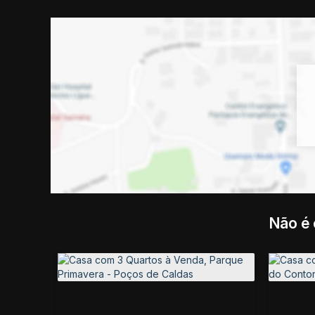
Não é 