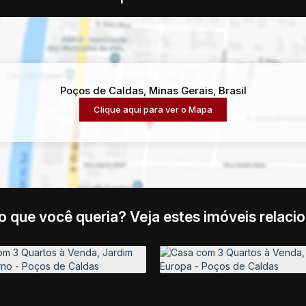
Poços de Caldas
,
Minas Gerais
,
Brasil
Clique aqui para ver o
Mapa
o que você queria? Veja estes imóveis relaci