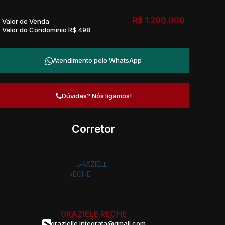
R$
1.200.000
Valor de Venda
Valor do Condominio
R$
498
Atendimento pelo
WhatsApp
Dúvidas? Nós ligamos!
Corretor
GRAZIELE RECHE
grazielle.integrata@gmail.com