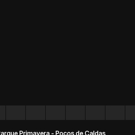
arque Primavera - Poços de Caldas