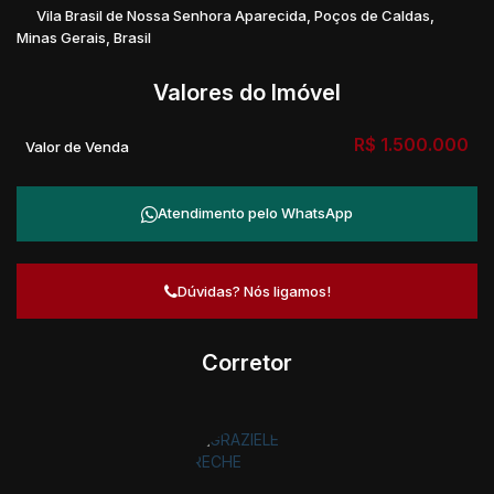
Vila Brasil de Nossa Senhora Aparecida
,
Poços de Caldas
,
Minas Gerais
,
Brasil
Valores do Imóvel
R$
1.500.000
Valor de Venda
Atendimento pelo
WhatsApp
Dúvidas? Nós ligamos!
Corretor