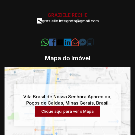
GRAZIELE RECHE
grazielle.integrata@gmail.com
Mapa do Imóvel
Vila Brasil de Nossa Senhora Aparecida
,
Poços de Caldas
,
Minas Gerais
,
Brasil
Clique aqui para ver o
Mapa