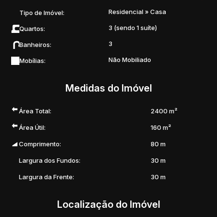
Residencial
»
Casa
Tipo de Imóvel:
3 (sendo 1 suíte)
Quartos:
3
Banheiros:
Não Mobiliado
Mobílias:
Medidas do Imóvel
Área Total:
2400 m²
Área Útil:
160 m²
Comprimento:
80 m
Largura dos Fundos:
30 m
Largura da Frente:
30 m
Localização do Imóvel