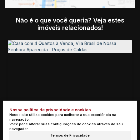
Não é o que você queria? Veja estes
imóveis relacionados!
Nossa política de privacidade e cookies
Casa com 4 Quartos à Venda, Vila Brasil de Nossa Senhora Aparecida - Poços de Caldas
Nosso site utiliza cookies para melhorar a sua experiência na
navegação.
Você pode alterar suas configurações de cookies através do seu
R$
2.800.000
navegador.
Vila Brasil de Nossa Senhora Aparecida, Poços de Caldas,
Minas Gerais, Brasil
Termos de Privacidade