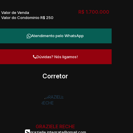
R$
1.700.000
Valor de Venda
Valor do Condominio
R$
250
Atendimento pelo
WhatsApp
Dúvidas? Nós ligamos!
Corretor
GRAZIELE RECHE
grazielle.integrata@gmail.com