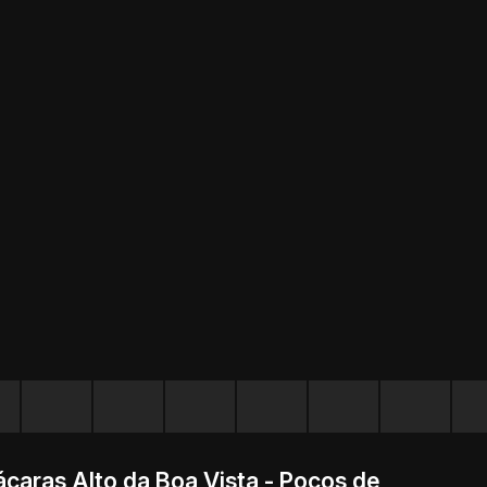
caras Alto da Boa Vista - Poços de