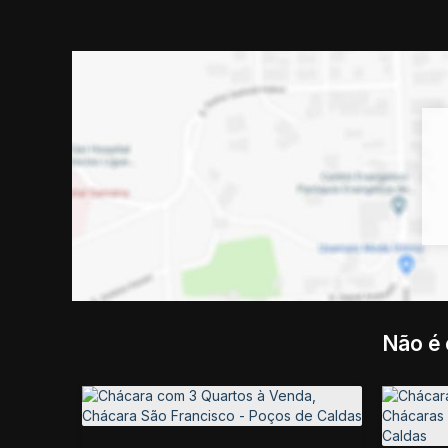
Não é 