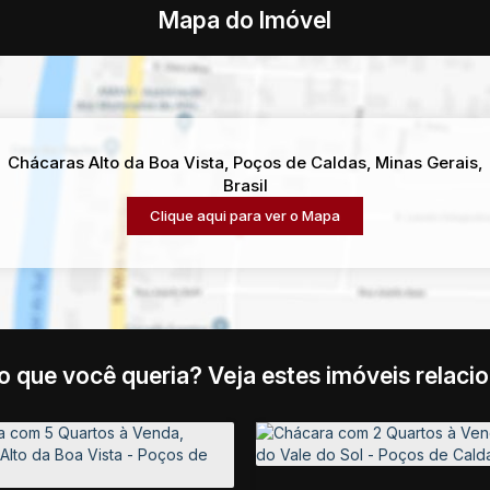
Mapa do Imóvel
Chácaras Alto da Boa Vista
,
Poços de Caldas
,
Minas Gerais
,
Brasil
Clique aqui para ver o
Mapa
o que você queria? Veja estes imóveis relaci