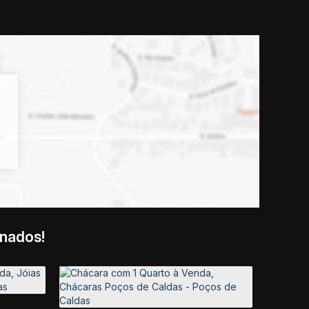
onados!