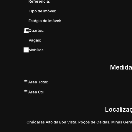
Referência:
Tipo de Imóvel:
Estágio do Imóvel:
Quartos:
Vagas:
Mobílias:
Medida
Área Total:
Área Útil:
Localiza
Chácaras Alto da Boa Vista
,
Poços de Caldas
,
Minas Gera