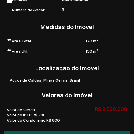
Mobílias:
8
Número do Andar:
Medidas do Imóvel
Área Total:
170 m²
Área Útil:
150 m²
Localização do Imóvel
Poços de Caldas
,
Minas Gerais
,
Brasil
Valores do Imóvel
R$
2.500.000
Valor de Venda
Valor do IPTU
R$
290
Valor do Condominio
R$
900