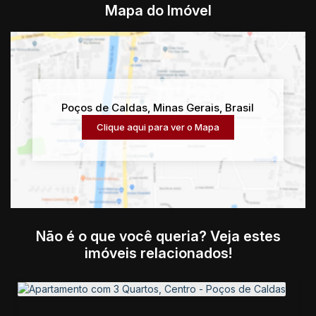
Mapa do Imóvel
Poços de Caldas
,
Minas Gerais
,
Brasil
Clique aqui para ver o
Mapa
Não é o que você queria? Veja estes
imóveis relacionados!