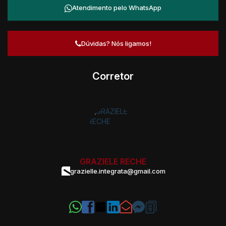
Atendimento pelo
WhatsApp
Dúvidas? Nós ligamos!
Corretor
GRAZIELE RECHE
grazielle.integrata@gmail.com