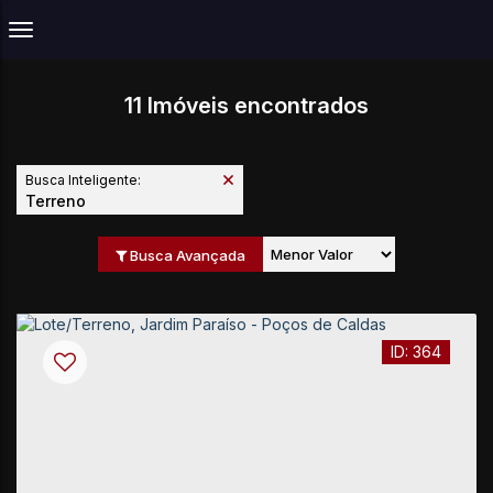
11 Imóveis encontrados
Busca Inteligente:
Terreno
Busca Avançada
364