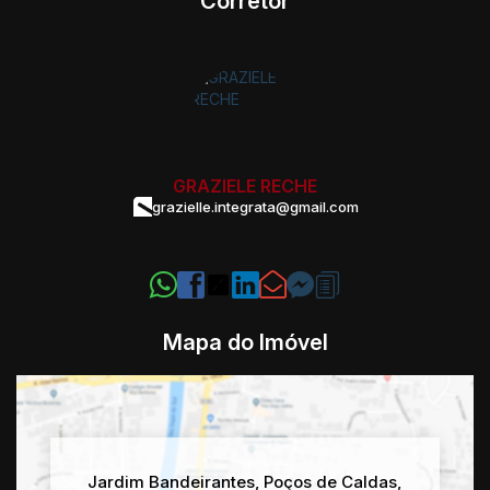
Corretor
GRAZIELE RECHE
grazielle.integrata@gmail.com
Mapa do Imóvel
Jardim Bandeirantes
,
Poços de Caldas
,