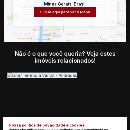
Minas Gerais
,
Brasil
Clique aqui para ver o
Mapa
Não é o que você queria? Veja estes
imóveis relacionados!
Nossa política de privacidade e cookies
Nosso site utiliza cookies para melhorar a sua experiência na