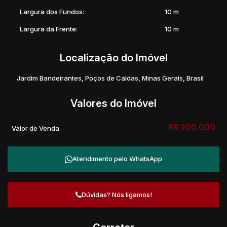
Largura dos Fundos:
10 m
Largura da Frente:
10 m
Localização do Imóvel
Jardim Bandeirantes
,
Poços de Caldas
,
Minas Gerais
,
Brasil
Valores do Imóvel
R$
200.000
Valor de Venda
Atendimento pelo
WhatsApp
Dúvidas? Nós ligamos!