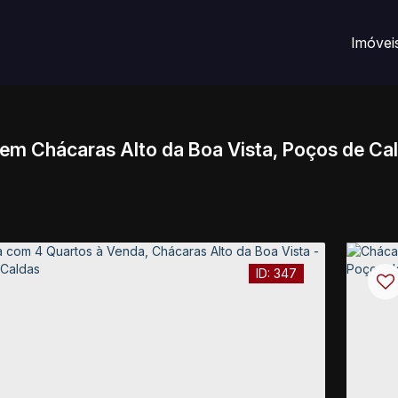
Imóvei
em Chácaras Alto da Boa Vista, Poços de Ca
347