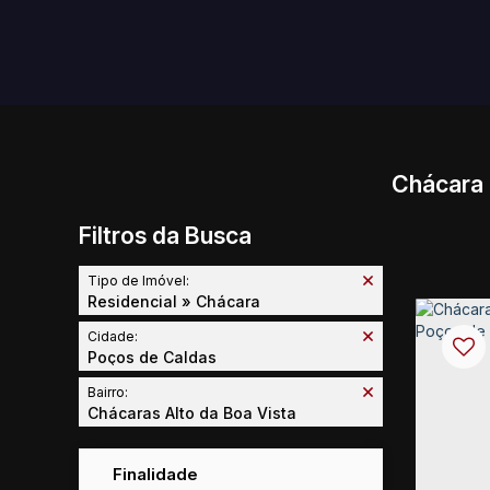
Chácara 
Filtros da Busca
Tipo de Imóvel:
Residencial » Chácara
Cidade:
Poços de Caldas
Bairro:
Chácaras Alto da Boa Vista
Finalidade