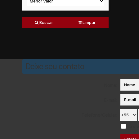
Buscar
Limpar
Deixe seu contato
Nome:
E-mail:
Telefone/Celular:
Li e 