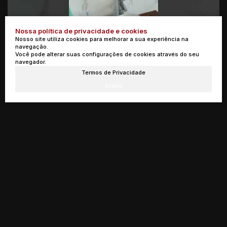
Nossa política de privacidade e cookies
Nosso site utiliza cookies para melhorar a sua experiência na
navegação.
Você pode alterar suas configurações de cookies através do seu
navegador.
Termos de Privacidade
Aceito
Mapa do Imóvel
Caldas
,
Minas Gerais
,
Brasil
Clique aqui para ver o
Mapa