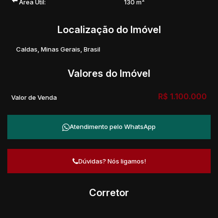
Área Útil:
130 m²
Localização do Imóvel
Caldas
,
Minas Gerais
,
Brasil
Valores do Imóvel
R$
1.100.000
Valor de Venda
Atendimento pelo
WhatsApp
Dúvidas? Nós ligamos!
Corretor