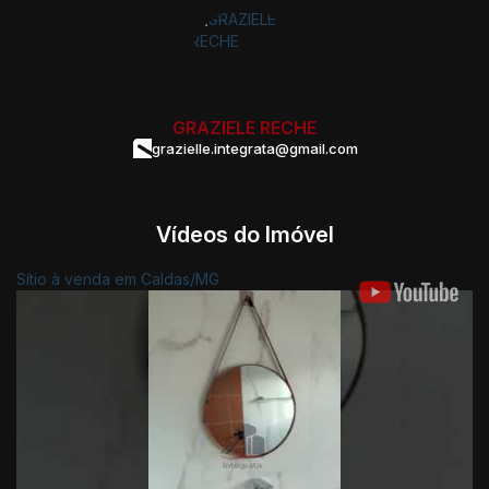
GRAZIELE RECHE
grazielle.integrata@gmail.com
Vídeos do Imóvel
Sítio à venda em Caldas/MG