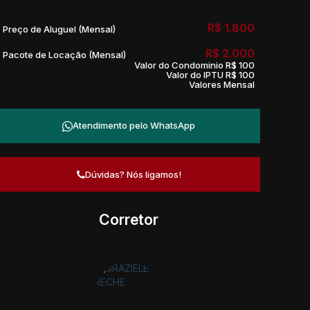
R$
1.800
Preço de Aluguel (Mensal)
R$
2.000
Pacote de Locação (Mensal)
Valor do Condominio
R$
100
Valor do IPTU
R$
100
Valores Mensal
Atendimento pelo
WhatsApp
Dúvidas? Nós ligamos!
Corretor