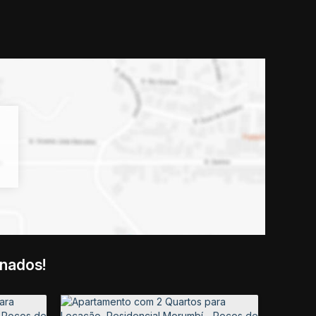
onados!