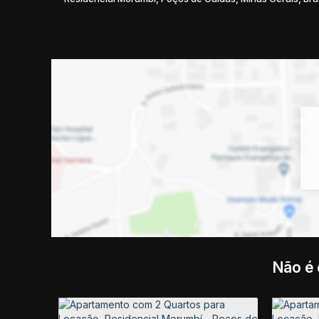
Não é 