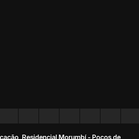
cação, Residencial Morumbí - Poços de