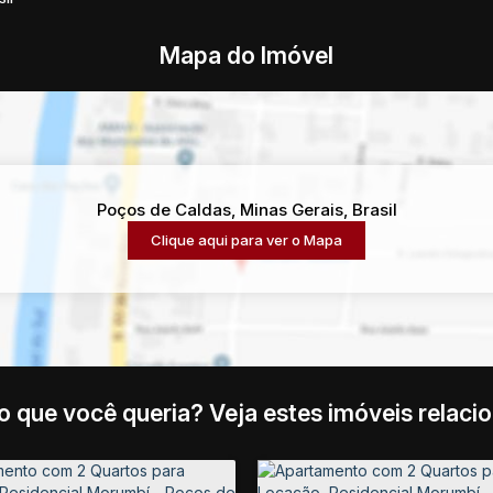
Mapa do Imóvel
Poços de Caldas
,
Minas Gerais
,
Brasil
Clique aqui para ver o
Mapa
o que você queria? Veja estes imóveis relaci