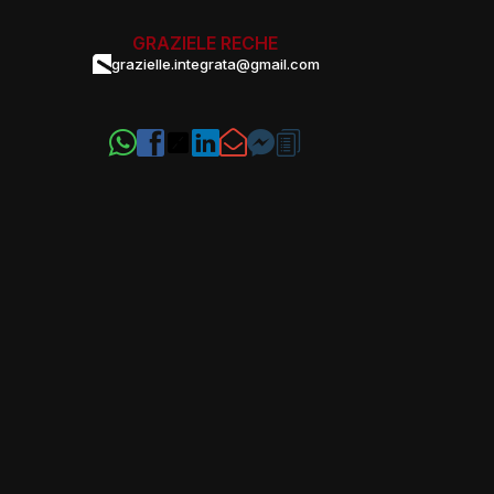
GRAZIELE RECHE
grazielle.integrata@gmail.com