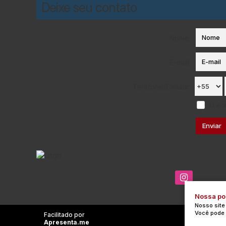
Deixe seu contato
Nome:
E-mail:
Telefone/Celular:
Li e 
Nossa pol
Nosso site
Você pode 