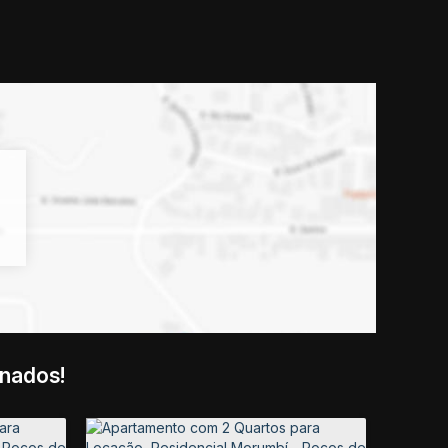
onados!