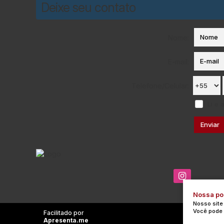
Deixe seu contato
Nome:
E-mail:
Telefone/Celular:
Li e 
Nossa pol
Nosso site
Você pode 