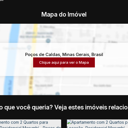
Mapa do Imóvel
Poços de Caldas
,
Minas Gerais
,
Brasil
Clique aqui para ver o
Mapa
o que você queria? Veja estes imóveis relaci