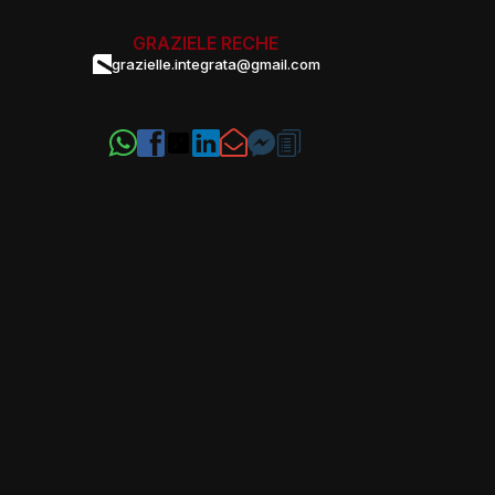
GRAZIELE RECHE
grazielle.integrata@gmail.com