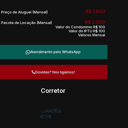
R$
1.800
Preço de Aluguel (Mensal)
R$
2.000
Pacote de Locação (Mensal)
Valor do Condominio
R$
100
Valor do IPTU
R$
100
Valores Mensal
Atendimento pelo
WhatsApp
Dúvidas? Nós ligamos!
Corretor