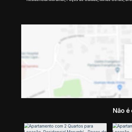
Não é 