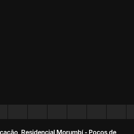
cação, Residencial Morumbí - Poços de