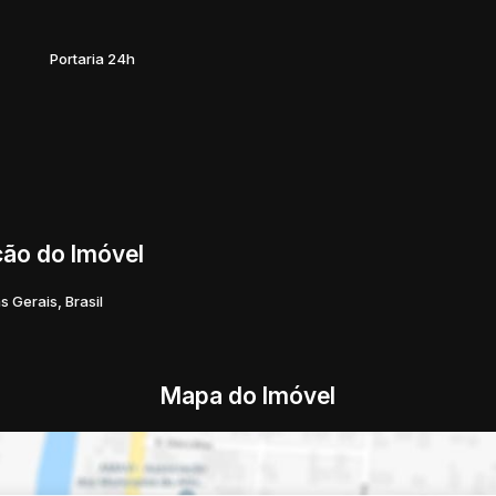
Portaria 24h
ção do Imóvel
s Gerais
,
Brasil
Mapa do Imóvel