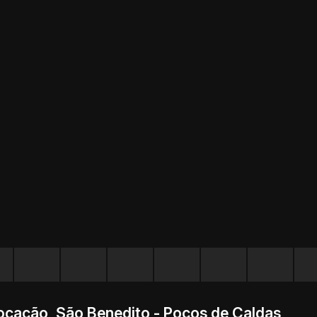
cação, São Benedito - Poços de Caldas