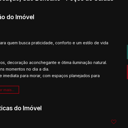
ão do Imóvel
para quem busca praticidade, conforto e um estilo de vida
dos, decoração aconchegante e ótima iluminação natural.
bons momentos no dia a dia.
de imediata para morar, com espaços planejados para
r mais...
er e conveniência:
ticas do Imóvel