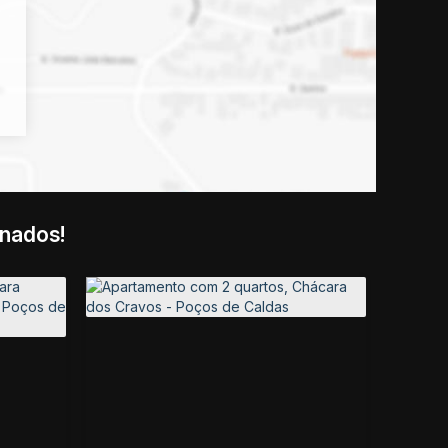
onados!