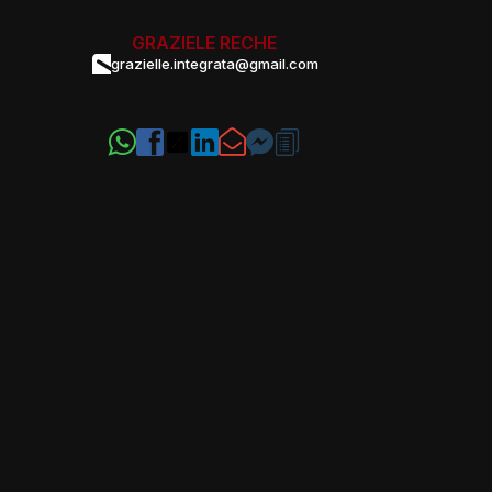
GRAZIELE RECHE
grazielle.integrata@gmail.com