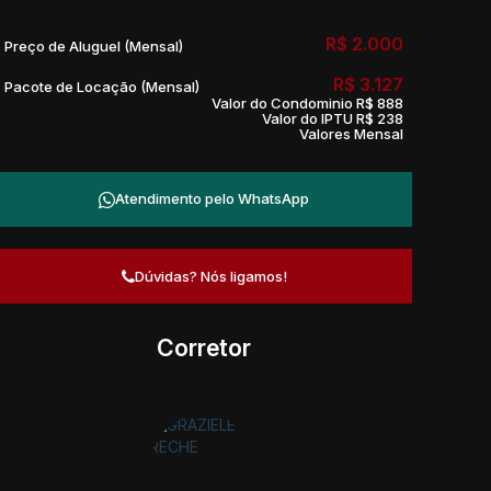
R$
2.000
Preço de Aluguel (Mensal)
R$
3.127
Pacote de Locação (Mensal)
Valor do Condominio
R$
888
Valor do IPTU
R$
238
Valores Mensal
Atendimento pelo
WhatsApp
Dúvidas? Nós ligamos!
Corretor