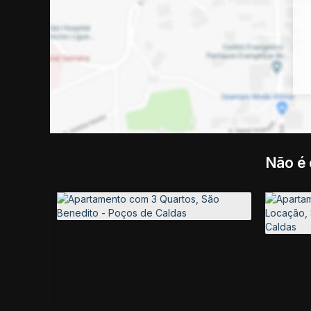
Não é 