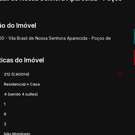
ão do Imóvel
0 - Vila Brasil de Nossa Senhora Aparecida - Poços de
ticas do Imóvel
212
(CA0014)
Residencial
»
Casa
4 (sendo 4 suítes)
1
6
2
Não Mobiliado