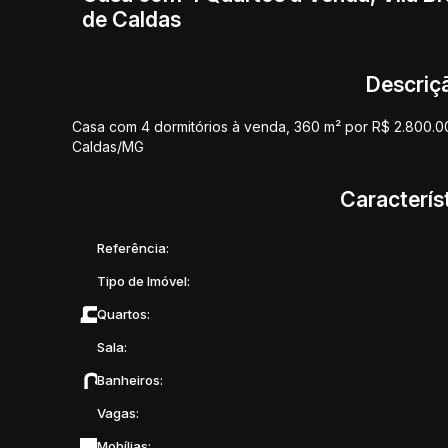
de Caldas
Descriç
Casa com 4 dormitórios à venda, 360 m² por R$ 2.800.00
Caldas/MG
Caracterís
Referência:
Tipo de Imóvel:
Quartos:
Sala:
Banheiros:
Vagas:
Mobílias: