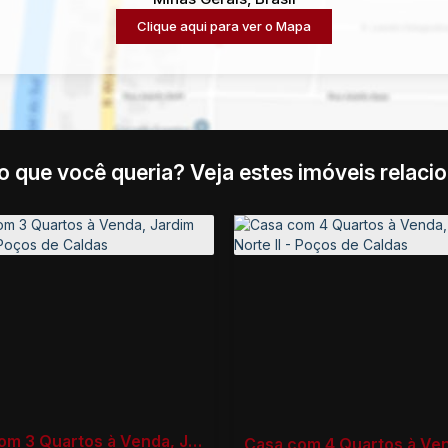
Clique aqui para ver o
Mapa
o que você queria? Veja estes imóveis relaci
Casa com 3 Quartos à Venda, Jardim Europa - Poços de Caldas