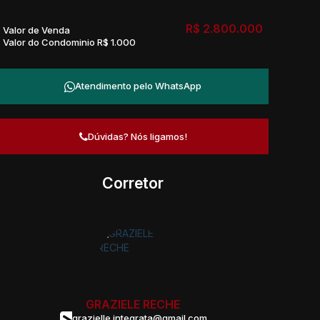
R$
2.800.000
Valor de Venda
Valor do Condominio
R$
1.000
Atendimento pelo
WhatsApp
Dúvidas? Nós ligamos!
Corretor
GRAZIELE RECHE
grazielle.integrata@gmail.com