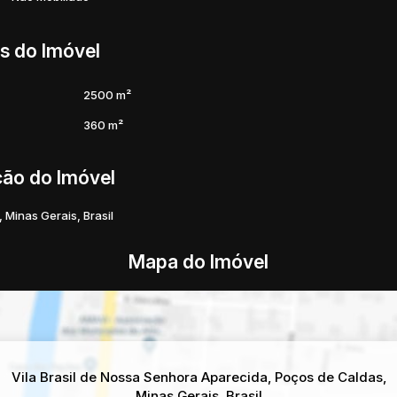
s do Imóvel
2500 m²
360 m²
ção do Imóvel
,
Minas Gerais
,
Brasil
Mapa do Imóvel
Vila Brasil de Nossa Senhora Aparecida
,
Poços de Caldas
,
Minas Gerais
,
Brasil