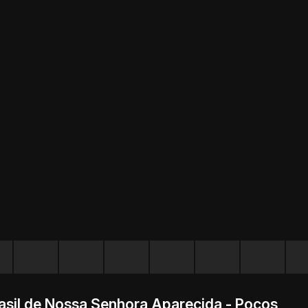
asil de Nossa Senhora Aparecida - Poços